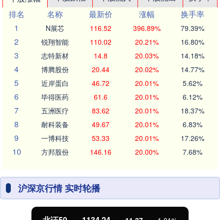
排名
名称
最新价
涨幅
换手率
1
N展芯
116.52
396.89%
79.39%
2
锐翔智能
110.02
20.21%
16.80%
3
志特新材
14.8
20.03%
14.18%
4
博腾股份
20.44
20.02%
14.77%
5
近岸蛋白
46.72
20.01%
5.62%
6
毕得医药
61.6
20.01%
6.12%
7
五洲医疗
83.62
20.01%
18.37%
8
耐科装备
49.67
20.01%
6.83%
9
一博科技
53.33
20.01%
17.26%
10
方邦股份
146.16
20.00%
7.68%
沪深京行情 实时轮播
北证50
1134.24