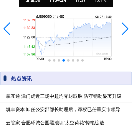
11.37
1.01%
热点资讯
掌互通 津门虎近三场中超均零封取胜 防守韧劲显著升级
凯丰资本 卸任公安部部长助理后，谭权已任重庆市领导
云管家 合肥环城公园黑池坝“太空荷花”惊艳绽放