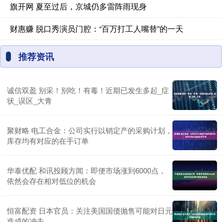
旗开网 夏至过后，京城仍多雷阵雨现身
财惠赚 脱口秀演员门腔：“百万打工人嘴替”的一天
推荐资讯
诚信双盈 别采！别吃！有毒！近期已发生多起_症
状_误区_大青
聚财略 电工合金：公司实行以销定产的采购计划，
库存均有对应的在手订单
华泰优配 和讯投顾方闻：即便市场涨到6000点，
依然会存在相对低位的机会
恒富配资 日本官员：关注美国国债抛售可能对日元
造成的冲击