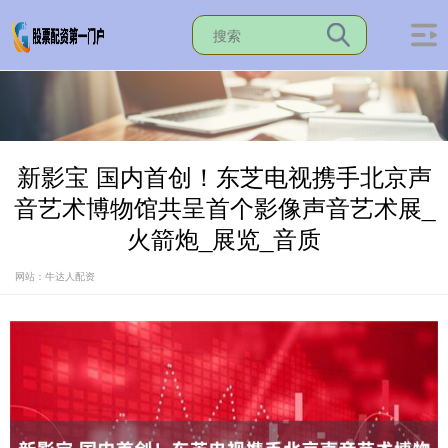
新影宝 国内首创！东芝电视携手北京声
音艺术博物馆共呈首个影像声音艺术展_
火箭炮_展览_音质
网站：牛达人配资