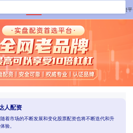
首页
牛达人配资
全国配资公司
最大配资平
达人配资
资,随着市场的不断发展和变化股票配资也将不断迭代和升
务体验。