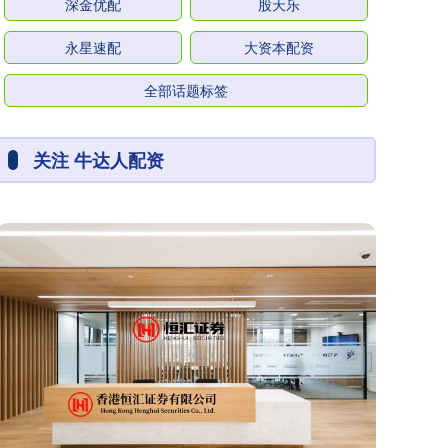
深金优配
股天乐
永星速配
大资本配资
全部话题标签
关注 牛达人配资