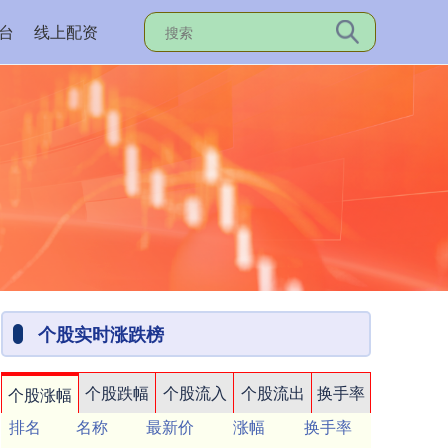
台
线上配资
个股实时涨跌榜
个股跌幅
个股流入
个股流出
换手率
个股涨幅
排名
名称
最新价
涨幅
换手率