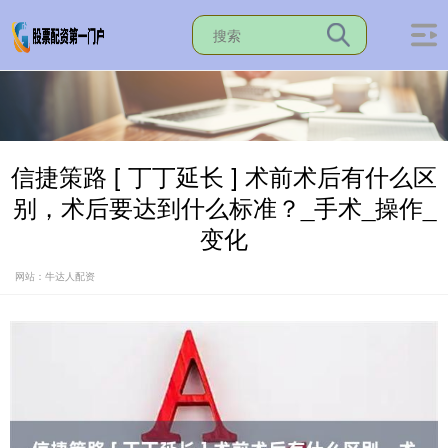
信捷策路 [ 丁丁延长 ] 术前术后有什么区
别，术后要达到什么标准？_手术_操作_
变化
网站：牛达人配资