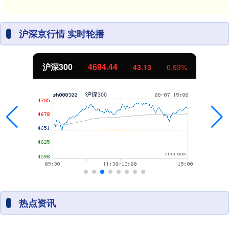
沪深京行情 实时轮播
沪深300
4694.44
43.13
0.93%
热点资讯