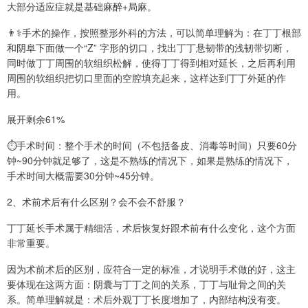
大部分适应症就是基础麻醉+局麻。
👨⚕️手术的操作，按照整形外科的方法，可以简单理解为：在丁丁根部
和阴阜下面做一个“Z” 字形的切口，找出丁丁悬韧带的浅韧带切断，
同时做丁丁周围的软组织松解，使得丁丁得到相对延长，之后再利用
周围的软组织把切口里面的空腔填充起来，这样达到丁丁外延的作
用。
展开剩余61%
⏱️手术时间：整个手术的时间（不包括备皮、消毒等时间）只要60分
钟~90分钟就足够了，这是不熟练的情况下，如果是熟练的情况下，
手术时间大概需要30分钟~45分钟。
2、术前术后有什么区别？会不会不舒服？
丁丁延长手术属于精细活，术后恢复好跟术前有什么变化，这个方面
非常重要。
因为术前术后的区别，应符合一定的标准，才说明手术做的好，这主
要体现在这两方面：阴囊与丁丁之间的关系，丁丁与耻骨之间的关
系。简单理解就是：术后外观丁丁长度增加了，内部结构没有变。