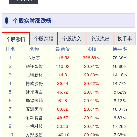
个股实时涨跌榜
个股跌幅
个股流入
个股流出
换手率
个股涨幅
排名
名称
最新价
涨幅
换手率
1
N展芯
116.52
396.89%
79.39%
2
锐翔智能
110.02
20.21%
16.80%
3
志特新材
14.8
20.03%
14.18%
4
博腾股份
20.44
20.02%
14.77%
5
近岸蛋白
46.72
20.01%
5.62%
6
毕得医药
61.6
20.01%
6.12%
7
五洲医疗
83.62
20.01%
18.37%
8
耐科装备
49.67
20.01%
6.83%
9
一博科技
53.33
20.01%
17.26%
10
方邦股份
146.16
20.00%
7.68%