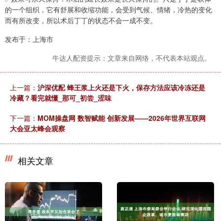
的一个组织，它有舒展和收缩功能，会受到气候、情绪，冷热的变化
而有所改变，所以术后丁丁的状态不会一成不变。
发布于：上海市
牛达人配资提示：文章来自网络，不代表本站观点。
上一篇：
沪深优配 蜂王浆上火还是下火，保存方法应该冷冻还是
冷藏？看完就懂_那可_初尝_涩味
下一篇：
MOM操盘网 数智赋能 创新发展——2026年世界互联网
大会亚太峰会观察
相关文章