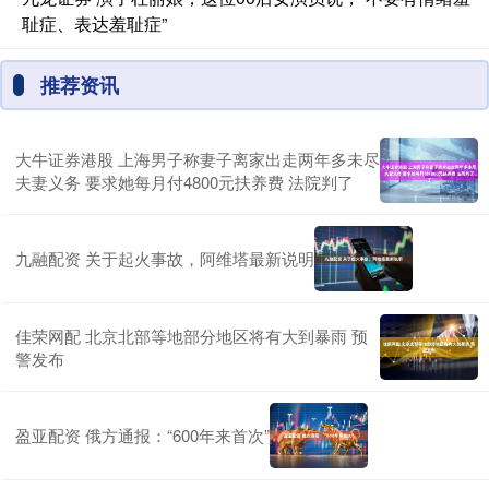
耻症、表达羞耻症”
推荐资讯
大牛证券港股 上海男子称妻子离家出走两年多未尽
夫妻义务 要求她每月付4800元扶养费 法院判了
九融配资 关于起火事故，阿维塔最新说明
佳荣网配 北京北部等地部分地区将有大到暴雨 预
警发布
盈亚配资 俄方通报：“600年来首次”