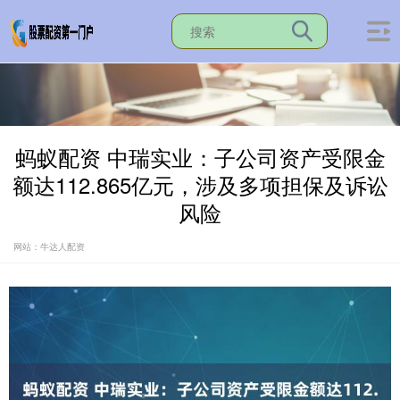
蚂蚁配资 中瑞实业：子公司资产受限金
额达112.865亿元，涉及多项担保及诉讼
风险
网站：牛达人配资