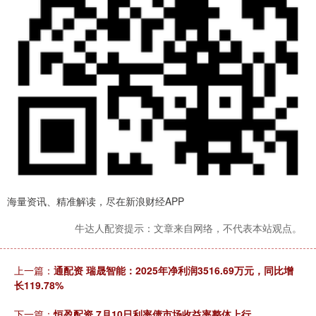
海量资讯、精准解读，尽在新浪财经APP
牛达人配资提示：文章来自网络，不代表本站观点。
上一篇：
通配资 瑞晟智能：2025年净利润3516.69万元，同比增
长119.78%
下一篇：
恒盈配资 7月10日利率债市场收益率整体上行