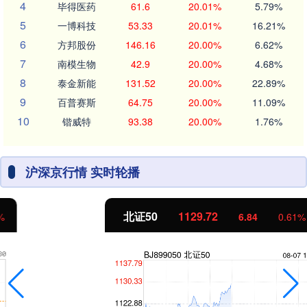
4
毕得医药
61.6
20.01%
5.79%
5
一博科技
53.33
20.01%
16.21%
6
方邦股份
146.16
20.00%
6.62%
7
南模生物
42.9
20.00%
4.68%
8
泰金新能
131.52
20.00%
22.89%
9
百普赛斯
64.75
20.00%
11.09%
10
锴威特
93.38
20.00%
1.76%
沪深京行情 实时轮播
北证50
1129.72
6.84
0.61%