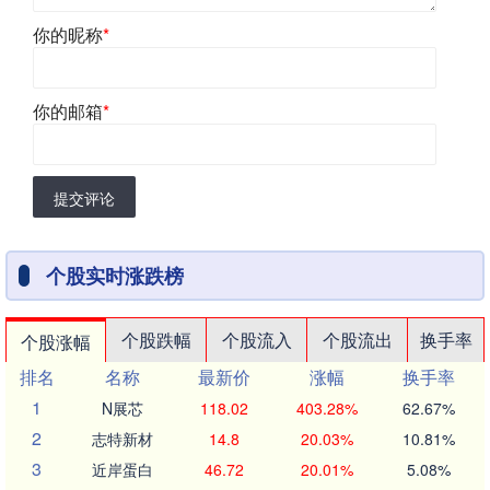
你的昵称
*
你的邮箱
*
提交评论
个股实时涨跌榜
个股跌幅
个股流入
个股流出
换手率
个股涨幅
排名
名称
最新价
涨幅
换手率
1
N展芯
118.02
403.28%
62.67%
2
志特新材
14.8
20.03%
10.81%
3
近岸蛋白
46.72
20.01%
5.08%