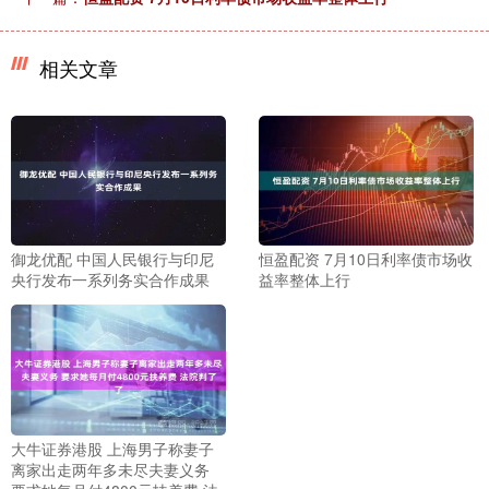
相关文章
御龙优配 中国人民银行与印尼
恒盈配资 7月10日利率债市场收
央行发布一系列务实合作成果
益率整体上行
大牛证券港股 上海男子称妻子
离家出走两年多未尽夫妻义务