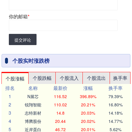
你的邮箱
*
提交评论
个股实时涨跌榜
个股跌幅
个股流入
个股流出
换手率
个股涨幅
排名
名称
最新价
涨幅
换手率
1
N展芯
116.52
396.89%
79.39%
2
锐翔智能
110.02
20.21%
16.80%
3
志特新材
14.8
20.03%
14.18%
4
博腾股份
20.44
20.02%
14.77%
5
近岸蛋白
46.72
20.01%
5.62%